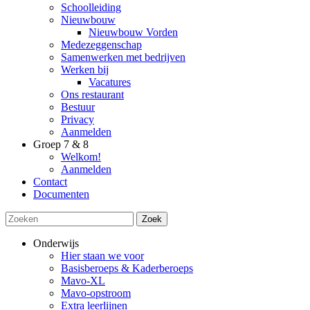
Schoolleiding
Nieuwbouw
Nieuwbouw Vorden
Medezeggenschap
Samenwerken met bedrijven
Werken bij
Vacatures
Ons restaurant
Bestuur
Privacy
Aanmelden
Groep 7 & 8
Welkom!
Aanmelden
Contact
Documenten
Zoek
Onderwijs
Hier staan we voor
Basisberoeps & Kaderberoeps
Mavo-XL
Mavo-opstroom
Extra leerlijnen