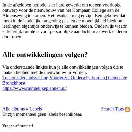
In de afgelopen periode is er hard gewerkt om tot een voorlopig
ontwerp voor de nieuwbouw van het Kompaan College aan de
Almenseweg te komen. Het resultaat mag er zijn. Een gebouw dat
mooi in de landelijke omgeving past en de mogelijkheid biedt om
leerlingen eigentijds onderwijs te kunnen bieden. Onderwijs waarin
er letterlijk ruimte is voor persoonlijke aandacht, maatwerk en leren
door doen!
Alle ontwikkelingen volgen?
Via onderstaande linkjes kun je alle ontwikkelingen volgen die te
maken hebben met de nieuwbouw in Vorden.
Toekomstige huisvesting Voortgezet Onderwijs Vorden | Gemeente
Bronckhorst
https://www.ruimtelijkeplannen.nl/
Alle albums
»
Labels
Search
Tags
Er zijn momenteel geen labels beschikbaar.
Vragen of contact?