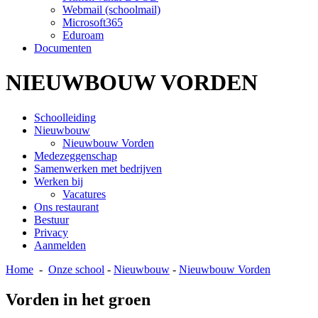
Webmail (schoolmail)
Microsoft365
Eduroam
Documenten
NIEUWBOUW VORDEN
Schoolleiding
Nieuwbouw
Nieuwbouw Vorden
Medezeggenschap
Samenwerken met bedrijven
Werken bij
Vacatures
Ons restaurant
Bestuur
Privacy
Aanmelden
Home
-
Onze school
-
Nieuwbouw
-
Nieuwbouw Vorden
Vorden in het groen