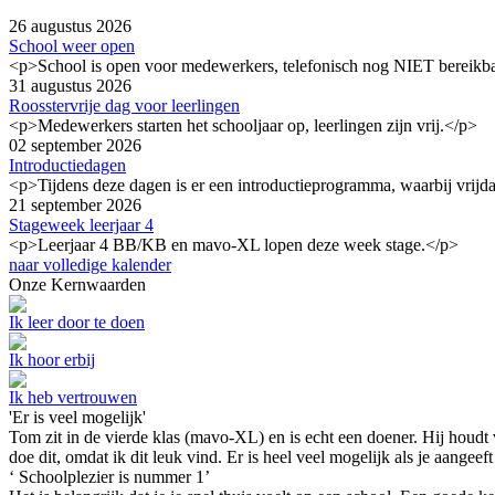
26 augustus 2026
School weer open
<p>School is open voor medewerkers, telefonisch nog NIET bereikb
31 augustus 2026
Roosstervrije dag voor leerlingen
<p>Medewerkers starten het schooljaar op, leerlingen zijn vrij.</p>
02 september 2026
Introductiedagen
<p>Tijdens deze dagen is er een introductieprogramma, waarbij vrijda
21 september 2026
Stageweek leerjaar 4
<p>Leerjaar 4 BB/KB en mavo-XL lopen deze week stage.</p>
naar volledige kalender
Onze Kernwaarden
Ik leer door te doen
Ik hoor erbij
Ik heb vertrouwen
'Er is veel mogelijk'
Tom zit in de vierde klas (mavo-XL) en is echt een doener. Hij houdt 
doe dit, omdat ik dit leuk vind. Er is heel veel mogelijk als je aangeeft 
‘ Schoolplezier is nummer 1’