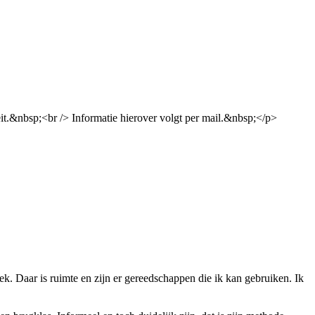
eit.&nbsp;<br /> Informatie hierover volgt per mail.&nbsp;</p>
k. Daar is ruimte en zijn er gereedschappen die ik kan gebruiken. Ik