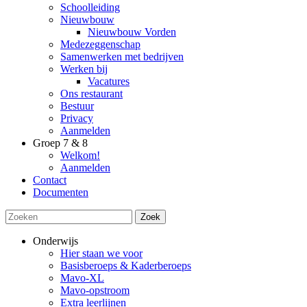
Schoolleiding
Nieuwbouw
Nieuwbouw Vorden
Medezeggenschap
Samenwerken met bedrijven
Werken bij
Vacatures
Ons restaurant
Bestuur
Privacy
Aanmelden
Groep 7 & 8
Welkom!
Aanmelden
Contact
Documenten
Zoek
Onderwijs
Hier staan we voor
Basisberoeps & Kaderberoeps
Mavo-XL
Mavo-opstroom
Extra leerlijnen