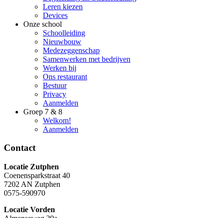
Leren kiezen
Devices
Onze school
Schoolleiding
Nieuwbouw
Medezeggenschap
Samenwerken met bedrijven
Werken bij
Ons restaurant
Bestuur
Privacy
Aanmelden
Groep 7 & 8
Welkom!
Aanmelden
Contact
Locatie Zutphen
Coenensparkstraat 40
7202 AN Zutphen
0575-590970
Locatie Vorden