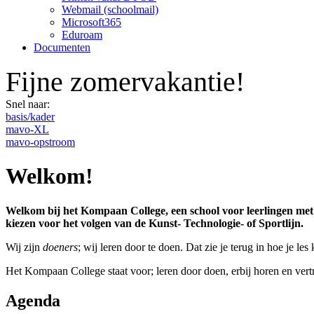
Webmail (schoolmail)
Microsoft365
Eduroam
Documenten
Fijne zomervakantie!
Snel naar:
basis/kader
mavo-XL
mavo-opstroom
Welkom!
Welkom bij het Kompaan College, een school voor leerlingen met
kiezen voor het volgen van de Kunst- Technologie- of Sportlijn.
Wij zijn
doeners
; wij leren door te doen. Dat zie je terug in hoe je le
Het Kompaan College staat voor; leren door doen, erbij horen en ver
Agenda