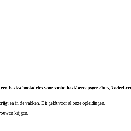
 een basisschooladvies voor vmbo basisberoepsgerichte-, kaderber
s krijgt en in de vakken. Dit geldt voor al onze opleidingen.
trouwen krijgen.