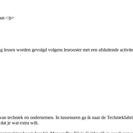
aar.</p>
g lessen worden gevolgd volgens lesrooster met een afsluitende activit
van techniek en ondernemen. In tussenuren ga ik naar de Techniekfabrie
dat je wat extra wilt.