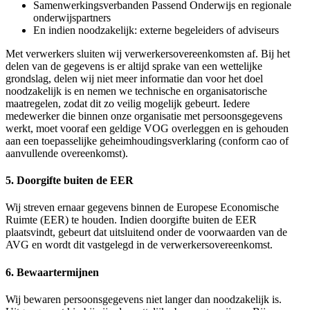
Samenwerkingsverbanden Passend Onderwijs en regionale
onderwijspartners
En indien noodzakelijk: externe begeleiders of adviseurs
Met verwerkers sluiten wij verwerkersovereenkomsten af. Bij het
delen van de gegevens is er altijd sprake van een wettelijke
grondslag, delen wij niet meer informatie dan voor het doel
noodzakelijk is en nemen we technische en organisatorische
maatregelen, zodat dit zo veilig mogelijk gebeurt. Iedere
medewerker die binnen onze organisatie met persoonsgegevens
werkt, moet vooraf een geldige VOG overleggen en is gehouden
aan een toepasselijke geheimhoudingsverklaring (conform cao of
aanvullende overeenkomst).
5. Doorgifte buiten de EER
Wij streven ernaar gegevens binnen de Europese Economische
Ruimte (EER) te houden. Indien doorgifte buiten de EER
plaatsvindt, gebeurt dat uitsluitend onder de voorwaarden van de
AVG en wordt dit vastgelegd in de verwerkersovereenkomst.
6. Bewaartermijnen
Wij bewaren persoonsgegevens niet langer dan noodzakelijk is.