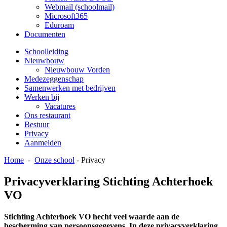
Webmail (schoolmail)
Microsoft365
Eduroam
Documenten
Schoolleiding
Nieuwbouw
Nieuwbouw Vorden
Medezeggenschap
Samenwerken met bedrijven
Werken bij
Vacatures
Ons restaurant
Bestuur
Privacy
Aanmelden
Home
-
Onze school
-
Privacy
Privacyverklaring Stichting Achterhoek
VO
Stichting Achterhoek VO hecht veel waarde aan de
bescherming van persoonsgegevens. In deze privacyverklaring