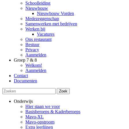
Schoolleiding
Nieuwbouw
Nieuwbouw Vorden
Medezeggenschap
Samenwerken met bedrijven
Werken bij
Vacatures
Ons restaurant
Bestuur
Privacy
Aanmelden
Groep 7 & 8
Welkom!
Aanmelden
Contact
Documenten
Zoek
Onderwijs
Hier staan we voor
Basisberoeps & Kaderberoeps
Mavo-XL
Mavo-opstroom
Extra leerlijnen