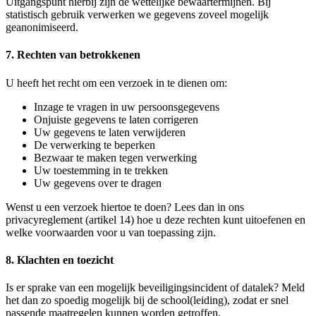
Uitgangspunt hierbij zijn de wettelijke bewaartermijnen. Bij
statistisch gebruik verwerken we gegevens zoveel mogelijk
geanonimiseerd.
7. Rechten van betrokkenen
U heeft het recht om een verzoek in te dienen om:
Inzage te vragen in uw persoonsgegevens
Onjuiste gegevens te laten corrigeren
Uw gegevens te laten verwijderen
De verwerking te beperken
Bezwaar te maken tegen verwerking
Uw toestemming in te trekken
Uw gegevens over te dragen
Wenst u een verzoek hiertoe te doen? Lees dan in ons
privacyreglement (artikel 14) hoe u deze rechten kunt uitoefenen en
welke voorwaarden voor u van toepassing zijn.
8. Klachten en toezicht
Is er sprake van een mogelijk beveiligingsincident of datalek? Meld
het dan zo spoedig mogelijk bij de school(leiding), zodat er snel
passende maatregelen kunnen worden getroffen.