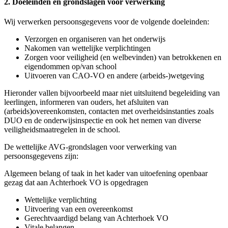
2. Doeleinden en grondslagen voor verwerking
Wij verwerken persoonsgegevens voor de volgende doeleinden:
Verzorgen en organiseren van het onderwijs
Nakomen van wettelijke verplichtingen
Zorgen voor veiligheid (en welbevinden) van betrokkenen en
eigendommen op/van school
Uitvoeren van CAO-VO en andere (arbeids-)wetgeving
Hieronder vallen bijvoorbeeld maar niet uitsluitend begeleiding van
leerlingen, informeren van ouders, het afsluiten van
(arbeids)overeenkomsten, contacten met overheidsinstanties zoals
DUO en de onderwijsinspectie en ook het nemen van diverse
veiligheidsmaatregelen in de school.
De wettelijke AVG-grondslagen voor verwerking van
persoonsgegevens zijn:
Algemeen belang of taak in het kader van uitoefening openbaar
gezag dat aan Achterhoek VO is opgedragen
Wettelijke verplichting
Uitvoering van een overeenkomst
Gerechtvaardigd belang van Achterhoek VO
Vitale belangen