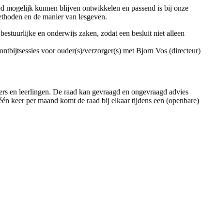
ed mogelijk kunnen blijven ontwikkelen en passend is bij onze
ethoden en de manier van lesgeven.
stuurlijke en onderwijs zaken, zodat een besluit niet alleen
ntbijtsessies voor ouder(s)/verzorger(s) met Bjorn Vos (directeur)
ers en leerlingen. De raad kan gevraagd en ongevraagd advies
n keer per maand komt de raad bij elkaar tijdens een (openbare)