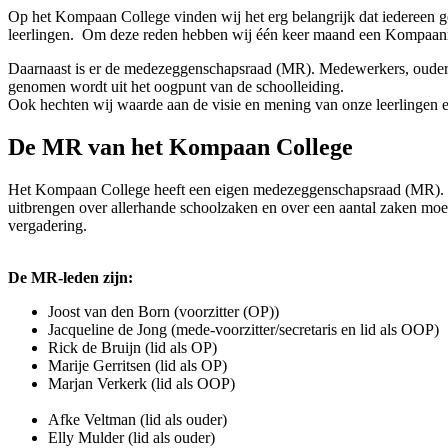
Op het Kompaan College vinden wij het erg belangrijk dat iedereen g
leerlingen. Om deze reden hebben wij één keer maand een Kompaanm
Daarnaast is er de medezeggenschapsraad (MR). Medewerkers, ouder(s)/
genomen wordt uit het oogpunt van de schoolleiding.
Ook hechten wij waarde aan de visie en mening van onze leerlingen en 
De MR van het Kompaan College
Het Kompaan College heeft een eigen medezeggenschapsraad (MR). Dit 
uitbrengen over allerhande schoolzaken en over een aantal zaken moe
vergadering.
De MR-leden zijn:
Joost van den Born (voorzitter (OP))
Jacqueline de Jong (mede-voorzitter/secretaris en lid als OOP)
Rick de Bruijn (lid als OP)
Marije Gerritsen (lid als OP)
Marjan Verkerk (lid als OOP)
Afke Veltman (lid als ouder)
Elly Mulder (lid als ouder)