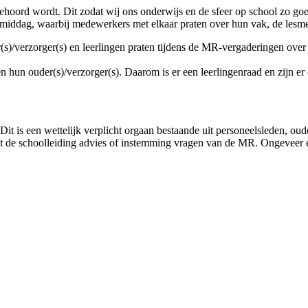
ehoord wordt. Dit zodat wij ons onderwijs en de sfeer op school zo go
iddag, waarbij medewerkers met elkaar praten over hun vak, de lesm
verzorger(s) en leerlingen praten tijdens de MR-vergaderingen over be
hun ouder(s)/verzorger(s). Daarom is er een leerlingenraad en zijn er o
is een wettelijk verplicht orgaan bestaande uit personeelsleden, oud
t de schoolleiding advies of instemming vragen van de MR. Ongeveer éé