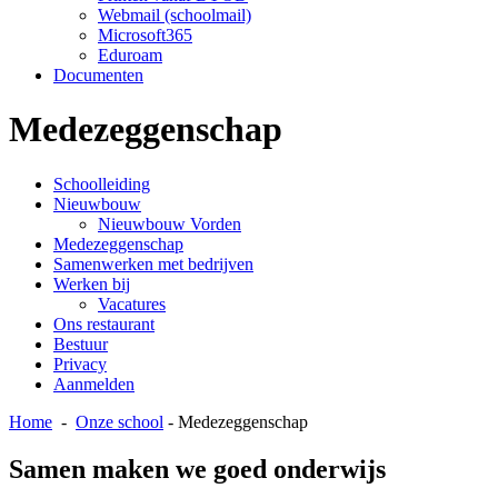
Webmail (schoolmail)
Microsoft365
Eduroam
Documenten
Medezeggenschap
Schoolleiding
Nieuwbouw
Nieuwbouw Vorden
Medezeggenschap
Samenwerken met bedrijven
Werken bij
Vacatures
Ons restaurant
Bestuur
Privacy
Aanmelden
Home
-
Onze school
-
Medezeggenschap
Samen maken we goed onderwijs