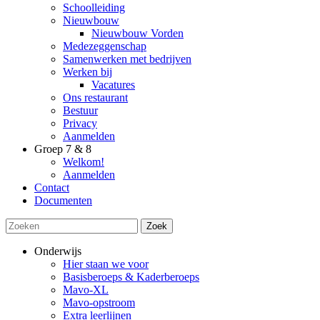
Schoolleiding
Nieuwbouw
Nieuwbouw Vorden
Medezeggenschap
Samenwerken met bedrijven
Werken bij
Vacatures
Ons restaurant
Bestuur
Privacy
Aanmelden
Groep 7 & 8
Welkom!
Aanmelden
Contact
Documenten
Zoek
Onderwijs
Hier staan we voor
Basisberoeps & Kaderberoeps
Mavo-XL
Mavo-opstroom
Extra leerlijnen