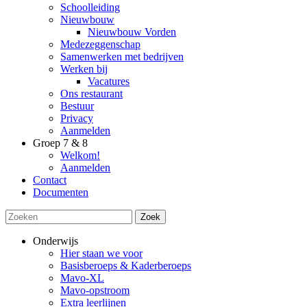
Schoolleiding
Nieuwbouw
Nieuwbouw Vorden
Medezeggenschap
Samenwerken met bedrijven
Werken bij
Vacatures
Ons restaurant
Bestuur
Privacy
Aanmelden
Groep 7 & 8
Welkom!
Aanmelden
Contact
Documenten
Zoek
Onderwijs
Hier staan we voor
Basisberoeps & Kaderberoeps
Mavo-XL
Mavo-opstroom
Extra leerlijnen