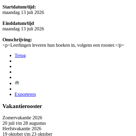
Startdatum/tijd:
maandag 13 juli 2026
Einddatum/tijd
maandag 13 juli 2026
Omschrijving:
<p>Leerlingen leveren hun boeken in, volgens een rooster.</p>
Terug
Exporteren
Vakantierooster
Zomervakantie 2026
20 juli t/m 28 augustus
Herfstvakantie 2026
19 oktober t/m 23 oktober